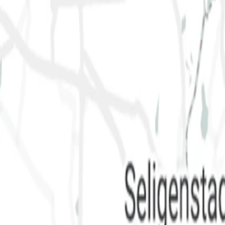
Shelters