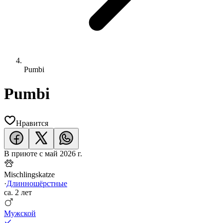
Pumbi
Pumbi
Нравится
В приюте с
май 2026 г.
Mischlingskatze
·
Длинношёрстные
ca.
2 лет
Мужской