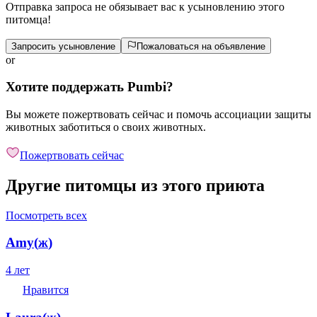
Отправка запроса не обязывает вас к усыновлению этого
питомца!
Запросить усыновление
Пожаловаться на объявление
or
Хотите поддержать Pumbi?
Вы можете пожертвовать сейчас и помочь ассоциации защиты
животных заботиться о своих животных.
Пожертвовать сейчас
Другие питомцы из этого приюта
Посмотреть всех
Amy
(
ж
)
4 лет
Нравится