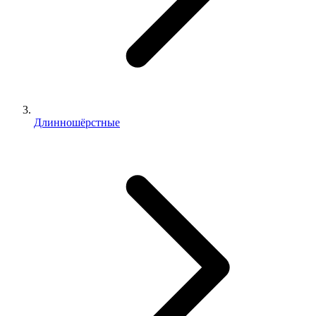
Длинношёрстные