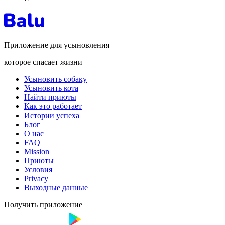
Приложение для усыновления
которое спасает жизни
Усыновить собаку
Усыновить кота
Найти приюты
Как это работает
Истории успеха
Блог
О нас
FAQ
Mission
Приюты
Условия
Privacy
Выходные данные
Получить приложение