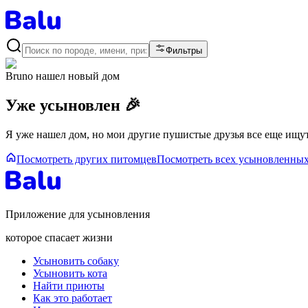
Фильтры
Bruno
нашел новый дом
Уже усыновлен 🎉
Я уже нашел дом, но мои другие пушистые друзья все еще ищут
Посмотреть других питомцев
Посмотреть всех усыновленны
Приложение для усыновления
которое спасает жизни
Усыновить собаку
Усыновить кота
Найти приюты
Как это работает