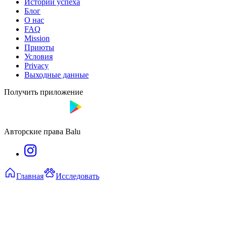
Истории успеха
Блог
О нас
FAQ
Mission
Приюты
Условия
Privacy
Выходные данные
Получить приложение
Авторские права Balu
Главная
Исследовать