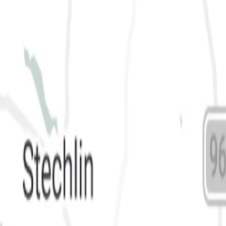
Бранденбург