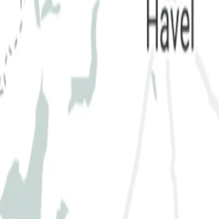
Приюты