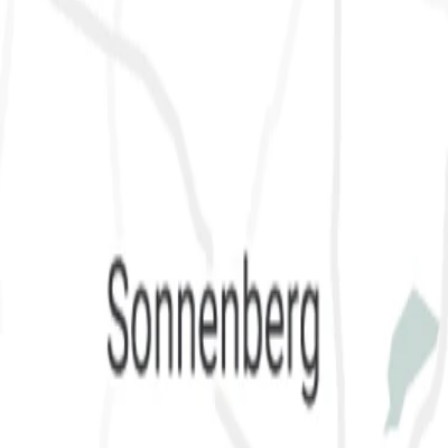
Tierschutzverein OHV e.V.