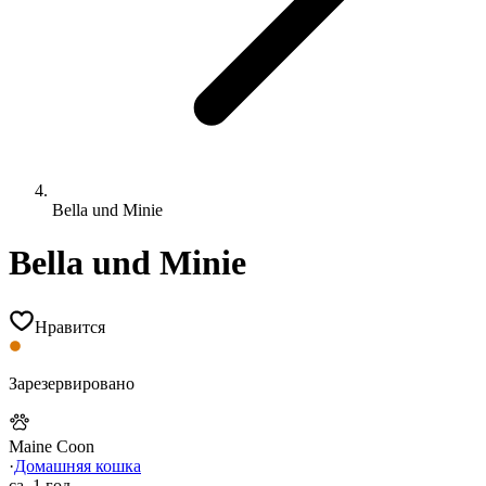
Bella und Minie
Bella und Minie
Нравится
Зарезервировано
Maine Coon
·
Домашняя кошка
ca.
1 год