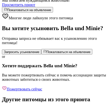
Мы помогаем нуждающимся животным!
Просмотреть приют
Пожаловаться на объявление
Многие люди лайкнули этого питомца
Вы хотите усыновить Bella und Minie?
Отправка запроса не обязывает вас к усыновлению этого
питомца!
Запросить усыновление
Пожаловаться на объявление
or
Хотите поддержать Bella und Minie?
Вы можете пожертвовать сейчас и помочь ассоциации защиты
животных заботиться о своих животных.
Пожертвовать сейчас
Другие питомцы из этого приюта