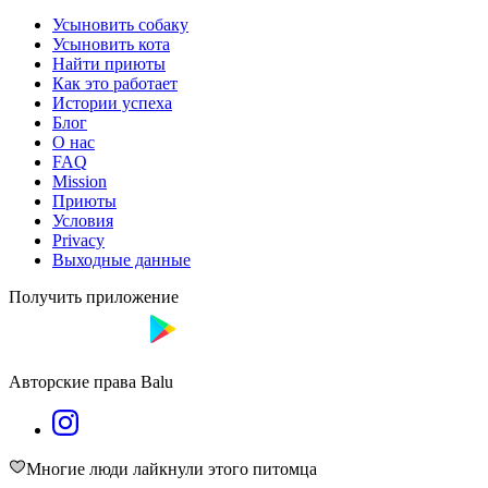
Усыновить собаку
Усыновить кота
Найти приюты
Как это работает
Истории успеха
Блог
О нас
FAQ
Mission
Приюты
Условия
Privacy
Выходные данные
Получить приложение
Авторские права Balu
Многие люди лайкнули этого питомца