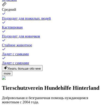
Средний
Подходит для пожилых людей
Кастрирован
Подходит для новичков
Стайное животное
Ладит с самками
Ладит с самцами
Узнать больше обо мне
more
Tierschutzverein Hundehilfe Hinterland
Добровольная и безграничная помощь нуждающимся
животным с 2004 года.