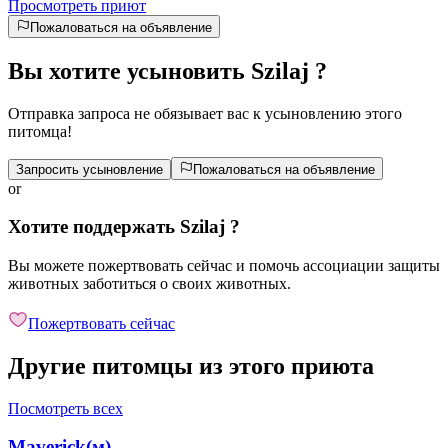
Просмотреть приют
Пожаловаться на объявление
Вы хотите усыновить Szilaj ?
Отправка запроса не обязывает вас к усыновлению этого
питомца!
Запросить усыновление
Пожаловаться на объявление
or
Хотите поддержать Szilaj ?
Вы можете пожертвовать сейчас и помочь ассоциации защиты
животных заботиться о своих животных.
Пожертвовать сейчас
Другие питомцы из этого приюта
Посмотреть всех
Maverick
(
м
)