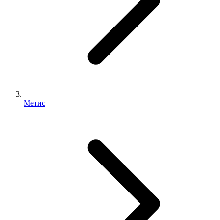
Метис