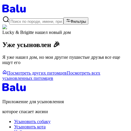
Фильтры
Lucky & Brigitte
нашел новый дом
Уже усыновлен 🎉
Я уже нашел дом, но мои другие пушистые друзья все еще
ищут его
Посмотреть других питомцев
Посмотреть всех
усыновленных питомцев
Приложение для усыновления
которое спасает жизни
Усыновить собаку
Усыновить кота