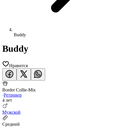
Buddy
Buddy
Нравится
Border Collie-Mix
·
Ретривер
4 лет
Мужской
Средний