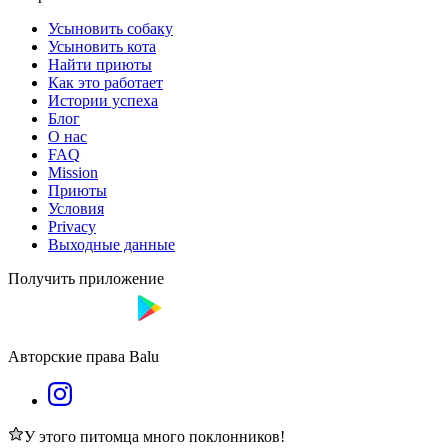
Усыновить собаку
Усыновить кота
Найти приюты
Как это работает
Истории успеха
Блог
О нас
FAQ
Mission
Приюты
Условия
Privacy
Выходные данные
Получить приложение
Авторские права Balu
У этого питомца много поклонников!