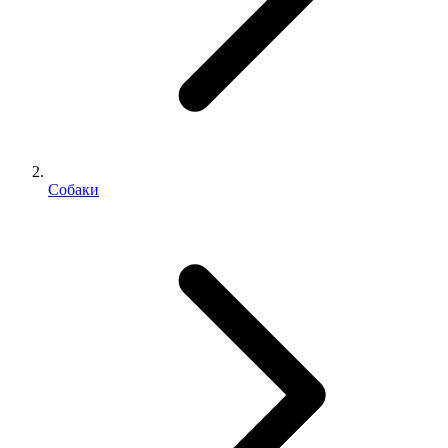
Собаки