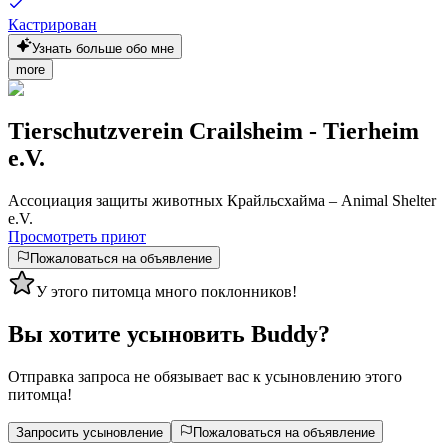
Кастрирован
Узнать больше обо мне
more
Tierschutzverein Crailsheim - Tierheim
e.V.
Ассоциация защиты животных Крайльсхайма – Animal Shelter
e.V.
Просмотреть приют
Пожаловаться на объявление
У этого питомца много поклонников!
Вы хотите усыновить Buddy?
Отправка запроса не обязывает вас к усыновлению этого
питомца!
Запросить усыновление
Пожаловаться на объявление