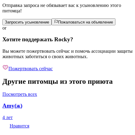
Отправка запроса не обязывает вас к усыновлению этого
питомца!
Запросить усыновление
Пожаловаться на объявление
or
Хотите поддержать Rocky?
Вы можете пожертвовать сейчас и помочь ассоциации защиты
животных заботиться о своих животных.
Пожертвовать сейчас
Другие питомцы из этого приюта
Посмотреть всех
Amy
(
ж
)
4 лет
Нравится