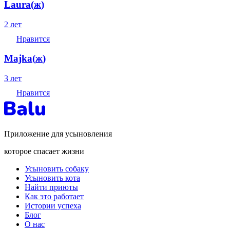
Laura
(
ж
)
2 лет
Нравится
Majka
(
ж
)
3 лет
Нравится
Приложение для усыновления
которое спасает жизни
Усыновить собаку
Усыновить кота
Найти приюты
Как это работает
Истории успеха
Блог
О нас