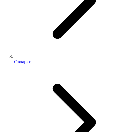
Овчарки