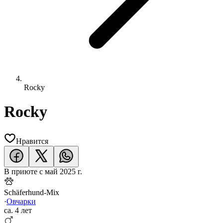
Rocky
Rocky
Нравится
В приюте с
май 2025 г.
Schäferhund-Mix
·
Овчарки
ca.
4 лет