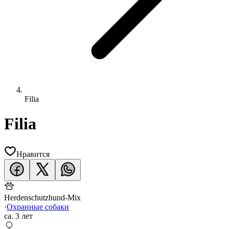
Filia
Filia
Нравится
Herdenschutzhund-Mix
·
Охранные собаки
ca.
3 лет