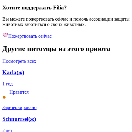
Хотите поддержать Filia?
Вы можете пожертвовать сейчас и помочь ассоциации защиты
животных заботиться о своих животных.
Пожертвовать сейчас
Другие питомцы из этого приюта
Посмотреть всех
Karla
(
ж
)
1 год
Нравится
Зарезервировано
Schnurrsel
(
ж
)
2 лет