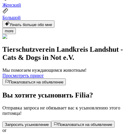
Женский
Большой
Узнать больше обо мне
more
Tierschutzverein Landkreis Landshut -
Cats & Dogs in Not e.V.
Мы помогаем нуждающимся животным!
Просмотреть приют
Пожаловаться на объявление
Вы хотите усыновить Filia?
Отправка запроса не обязывает вас к усыновлению этого
питомца!
Запросить усыновление
Пожаловаться на объявление
or