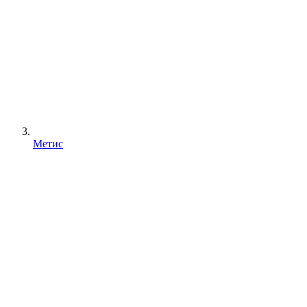
Метис