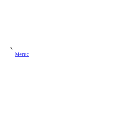
Метис