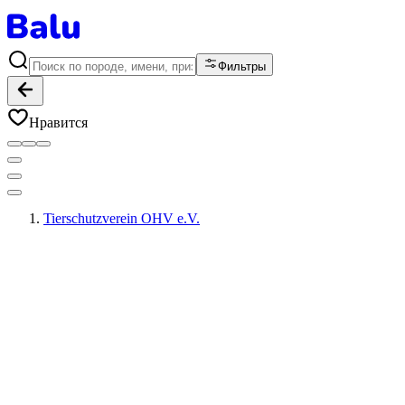
Фильтры
Нравится
Tierschutzverein OHV e.V.