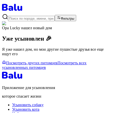
Фильтры
Opa Lucky
нашел новый дом
Уже усыновлен 🎉
Я уже нашел дом, но мои другие пушистые друзья все еще
ищут его
Посмотреть других питомцев
Посмотреть всех
усыновленных питомцев
Приложение для усыновления
которое спасает жизни
Усыновить собаку
Усыновить кота