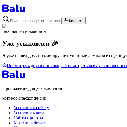
Фильтры
Sissi
нашел новый дом
Уже усыновлен 🎉
Я уже нашел дом, но мои другие пушистые друзья все еще ищут
Посмотреть других питомцев
Посмотреть всех усыновленны
Приложение для усыновления
которое спасает жизни
Усыновить собаку
Усыновить кота
Найти приюты
Как это работает