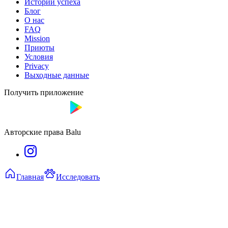
Истории успеха
Блог
О нас
FAQ
Mission
Приюты
Условия
Privacy
Выходные данные
Получить приложение
Авторские права Balu
Главная
Исследовать