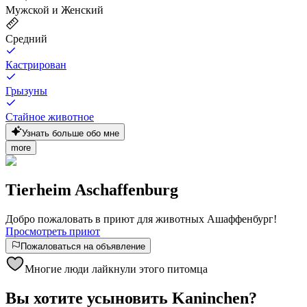
Мужской и Женский
Средний
Кастрирован
Грызуны
Стайное животное
Узнать больше обо мне
more
Tierheim Aschaffenburg
Добро пожаловать в приют для животных Ашаффенбург!
Просмотреть приют
Пожаловаться на объявление
Многие люди лайкнули этого питомца
Вы хотите усыновить Kaninchen?