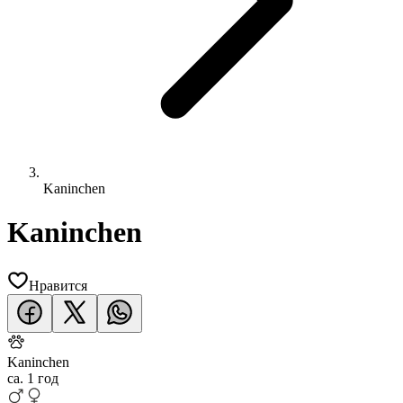
Kaninchen
Kaninchen
Нравится
Kaninchen
ca.
1 год