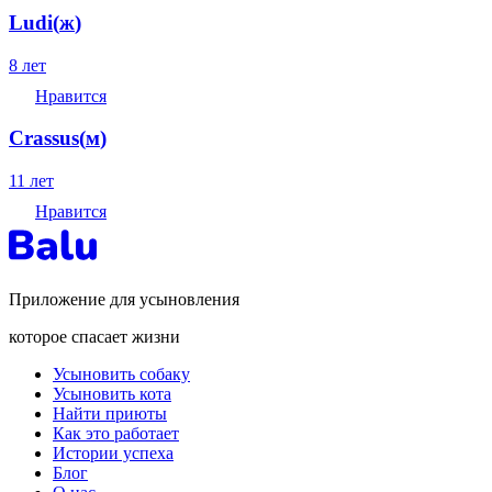
Ludi
(
ж
)
8 лет
Нравится
Crassus
(
м
)
11 лет
Нравится
Приложение для усыновления
которое спасает жизни
Усыновить собаку
Усыновить кота
Найти приюты
Как это работает
Истории успеха
Блог