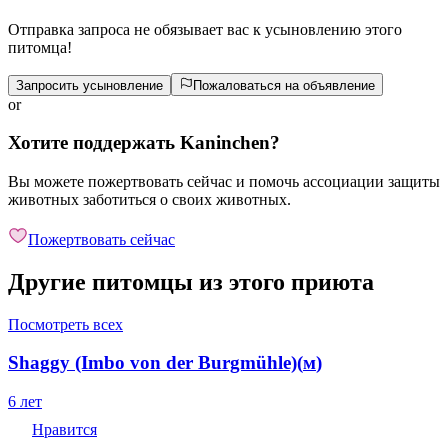
Отправка запроса не обязывает вас к усыновлению этого
питомца!
Запросить усыновление
Пожаловаться на объявление
or
Хотите поддержать Kaninchen?
Вы можете пожертвовать сейчас и помочь ассоциации защиты
животных заботиться о своих животных.
Пожертвовать сейчас
Другие питомцы из этого приюта
Посмотреть всех
Shaggy (Imbo von der Burgmühle)
(
м
)
6 лет
Нравится