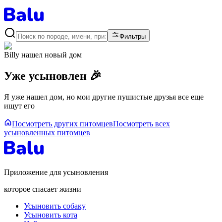
Фильтры
Billy
нашел новый дом
Уже усыновлен 🎉
Я уже нашел дом, но мои другие пушистые друзья все еще
ищут его
Посмотреть других питомцев
Посмотреть всех
усыновленных питомцев
Приложение для усыновления
которое спасает жизни
Усыновить собаку
Усыновить кота