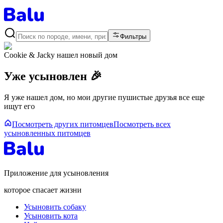
Фильтры
Cookie & Jacky
нашел новый дом
Уже усыновлен 🎉
Я уже нашел дом, но мои другие пушистые друзья все еще
ищут его
Посмотреть других питомцев
Посмотреть всех
усыновленных питомцев
Приложение для усыновления
которое спасает жизни
Усыновить собаку
Усыновить кота