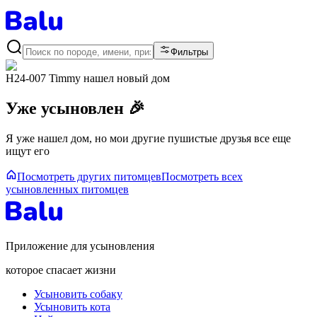
Фильтры
H24-007 Timmy
нашел новый дом
Уже усыновлен 🎉
Я уже нашел дом, но мои другие пушистые друзья все еще
ищут его
Посмотреть других питомцев
Посмотреть всех
усыновленных питомцев
Приложение для усыновления
которое спасает жизни
Усыновить собаку
Усыновить кота