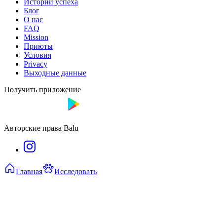
Истории успеха
Блог
О нас
FAQ
Mission
Приюты
Условия
Privacy
Выходные данные
Получить приложение
Авторские права Balu
Главная
Исследовать