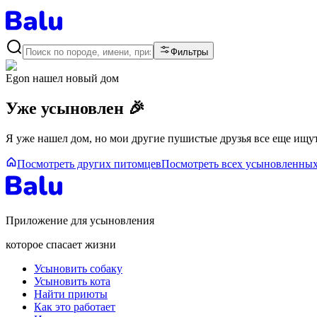
Фильтры
Egon
нашел новый дом
Уже усыновлен 🎉
Я уже нашел дом, но мои другие пушистые друзья все еще ищут
Посмотреть других питомцев
Посмотреть всех усыновленны
Приложение для усыновления
которое спасает жизни
Усыновить собаку
Усыновить кота
Найти приюты
Как это работает