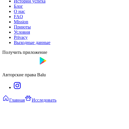
Истории успеха
Блог
О нас
FAQ
Mission
Приюты
Условия
Privacy
Выходные данные
Получить приложение
Авторские права Balu
Главная
Исследовать