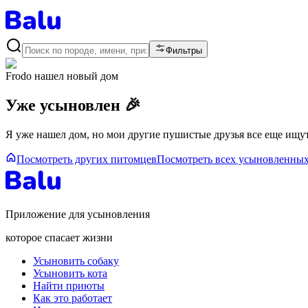
Фильтры
Frodo
нашел новый дом
Уже усыновлен 🎉
Я уже нашел дом, но мои другие пушистые друзья все еще ищут
Посмотреть других питомцев
Посмотреть всех усыновленны
Приложение для усыновления
которое спасает жизни
Усыновить собаку
Усыновить кота
Найти приюты
Как это работает