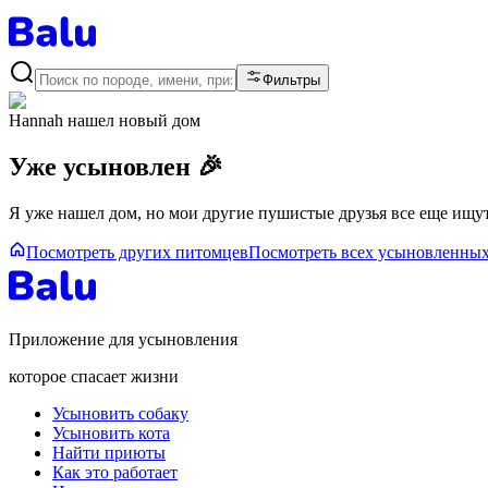
Фильтры
Hannah
нашел новый дом
Уже усыновлен 🎉
Я уже нашел дом, но мои другие пушистые друзья все еще ищут
Посмотреть других питомцев
Посмотреть всех усыновленны
Приложение для усыновления
которое спасает жизни
Усыновить собаку
Усыновить кота
Найти приюты
Как это работает