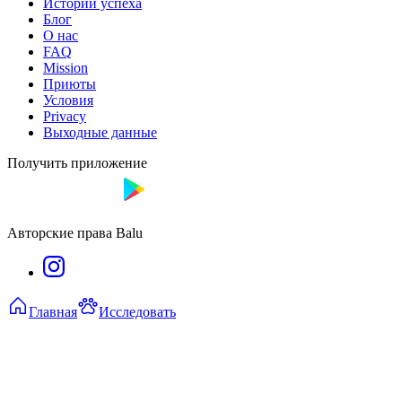
Истории успеха
Блог
О нас
FAQ
Mission
Приюты
Условия
Privacy
Выходные данные
Получить приложение
Авторские права Balu
Главная
Исследовать