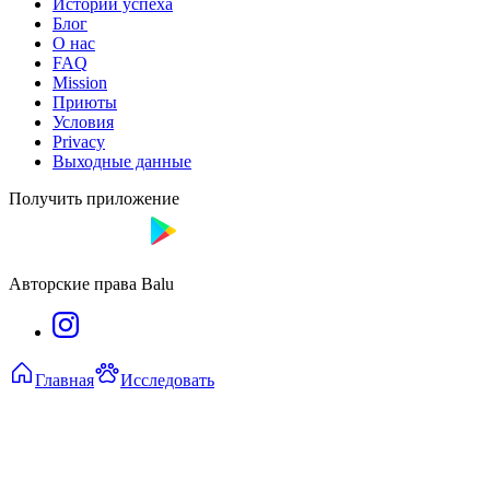
Истории успеха
Блог
О нас
FAQ
Mission
Приюты
Условия
Privacy
Выходные данные
Получить приложение
Авторские права Balu
Главная
Исследовать