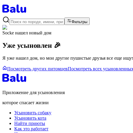
Фильтры
Socke
нашел новый дом
Уже усыновлен 🎉
Я уже нашел дом, но мои другие пушистые друзья все еще ищут
Посмотреть других питомцев
Посмотреть всех усыновленны
Приложение для усыновления
которое спасает жизни
Усыновить собаку
Усыновить кота
Найти приюты
Как это работает