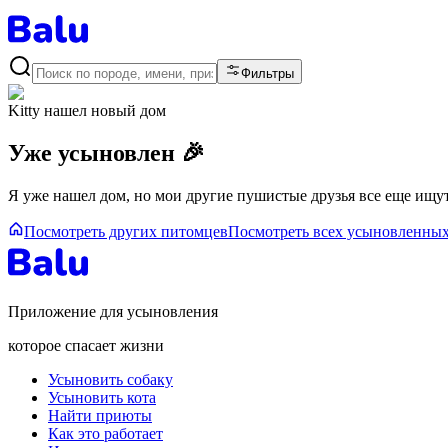
Фильтры
Kitty
нашел новый дом
Уже усыновлен 🎉
Я уже нашел дом, но мои другие пушистые друзья все еще ищут
Посмотреть других питомцев
Посмотреть всех усыновленны
Приложение для усыновления
которое спасает жизни
Усыновить собаку
Усыновить кота
Найти приюты
Как это работает