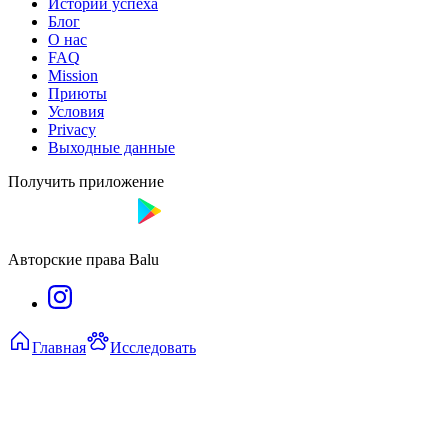
Истории успеха
Блог
О нас
FAQ
Mission
Приюты
Условия
Privacy
Выходные данные
Получить приложение
Авторские права Balu
Главная
Исследовать