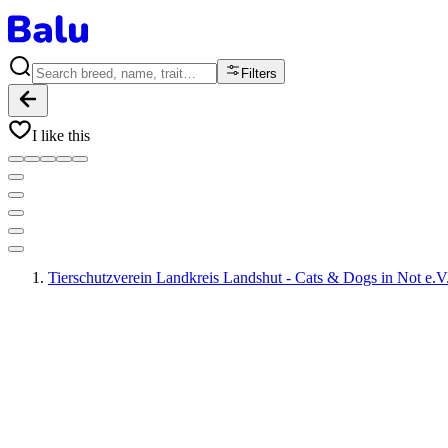
Filters
I like this
Tierschutzverein Landkreis Landshut - Cats & Dogs in Not e.V