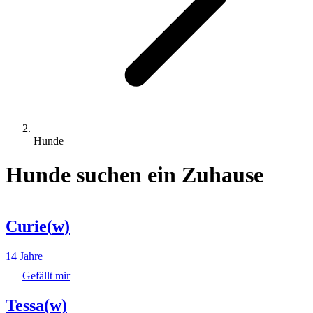
Hunde
Hunde suchen ein Zuhause
Curie
(
w
)
14 Jahre
Gefällt mir
Tessa
(
w
)