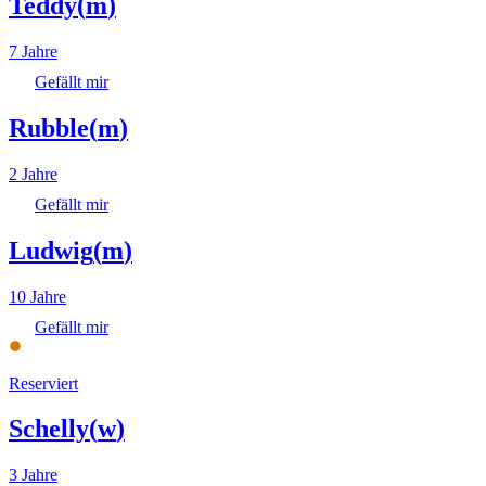
Teddy
(
m
)
7 Jahre
Gefällt mir
Rubble
(
m
)
2 Jahre
Gefällt mir
Ludwig
(
m
)
10 Jahre
Gefällt mir
Reserviert
Schelly
(
w
)
3 Jahre