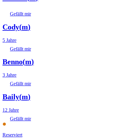
Gefällt mir
Cody
(
m
)
5 Jahre
Gefällt mir
Benno
(
m
)
3 Jahre
Gefällt mir
Baily
(
m
)
12 Jahre
Gefällt mir
Reserviert