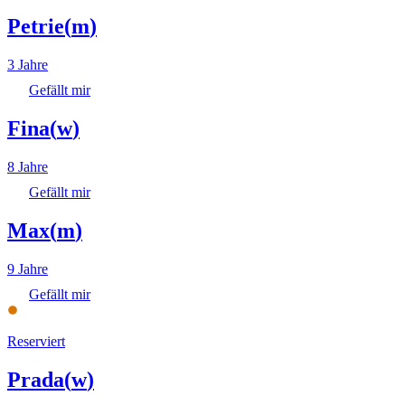
Petrie
(
m
)
3 Jahre
Gefällt mir
Fina
(
w
)
8 Jahre
Gefällt mir
Max
(
m
)
9 Jahre
Gefällt mir
Reserviert
Prada
(
w
)