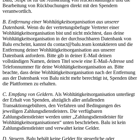
Bearbeitung von Rückbuchungen direkt mit den Spendern
verantwortlich.
B. Entfernung einer Wohltätigkeitsorganisation aus unserer
Datenbank.
Wenn du der vertretungsbefugte Vertreter einer
Wohltätigkeitsorganisation bist und nicht möchtest, dass deine
Wohltätigkeitsorganisation in der durchsuchbaren Datenbank von
Balu erscheint, kannst du contact@balu.team kontaktieren und die
Entfernung deiner Wohltätigkeitsorganisation aus unserer
Datenbank anfordern. Bitte gib in deiner E-Mail deinen
vollständigen Namen, deinen Titel sowie eine E-Mail-Adresse und
Telefonnummer für deine Wohltätigkeitsorganisation an. Bitte
beachte, dass deine Wohltätigkeitsorganisation nach der Entfernung
aus der Datenbank von Balu nicht mehr berechtigt ist, Spenden über
die Plattformen zu erhalten.
C. Empfang von Geldern.
Als Wohltätigkeitsorganisation unterliegt
der Erhalt von Spenden, abzüglich aller anfallenden
Transaktionsgebühren, den Verfahren und Bedingungen des
jeweiligen Zahlungsdienstleisters. Die verfügbaren
Zahlungsdienstleister werden unter „Zahlungsdienstleister für
Wohltätigkeitsorganisationen“ unten beschrieben. Balu ist kein
Zahlungsdienstleister und verwaltet keine Gelder.
D. Steuern.
Balu behält keine Gelder für steuerliche oder