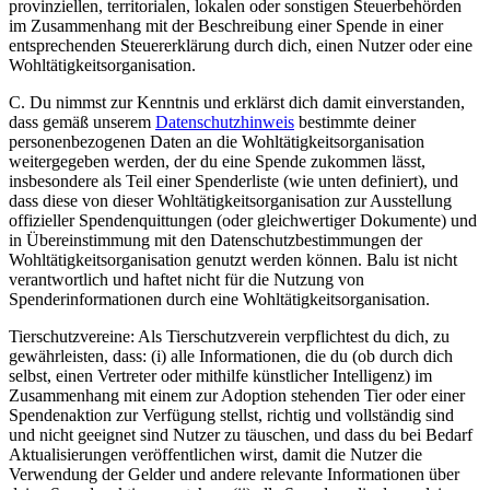
provinziellen, territorialen, lokalen oder sonstigen Steuerbehörden
im Zusammenhang mit der Beschreibung einer Spende in einer
entsprechenden Steuererklärung durch dich, einen Nutzer oder eine
Wohltätigkeitsorganisation.
C. Du nimmst zur Kenntnis und erklärst dich damit einverstanden,
dass gemäß unserem
Datenschutzhinweis
bestimmte deiner
personenbezogenen Daten an die Wohltätigkeitsorganisation
weitergegeben werden, der du eine Spende zukommen lässt,
insbesondere als Teil einer Spenderliste (wie unten definiert), und
dass diese von dieser Wohltätigkeitsorganisation zur Ausstellung
offizieller Spendenquittungen (oder gleichwertiger Dokumente) und
in Übereinstimmung mit den Datenschutzbestimmungen der
Wohltätigkeitsorganisation genutzt werden können. Balu ist nicht
verantwortlich und haftet nicht für die Nutzung von
Spenderinformationen durch eine Wohltätigkeitsorganisation.
Tierschutzvereine: Als Tierschutzverein verpflichtest du dich, zu
gewährleisten, dass: (i) alle Informationen, die du (ob durch dich
selbst, einen Vertreter oder mithilfe künstlicher Intelligenz) im
Zusammenhang mit einem zur Adoption stehenden Tier oder einer
Spendenaktion zur Verfügung stellst, richtig und vollständig sind
und nicht geeignet sind Nutzer zu täuschen, und dass du bei Bedarf
Aktualisierungen veröffentlichen wirst, damit die Nutzer die
Verwendung der Gelder und andere relevante Informationen über