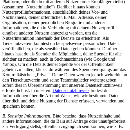
Plattform, oder die du mit anderen Nutzern oder Empfängern teilst)
(zusammen „Nutzerinhalte“). Darüber hinaus können
Nutzerprofilinformationen, einschließlich deines Vor- und
Nachnamens, deiner öffentlichen E-Mail-Adresse, deiner
Organisation, deiner persönlichen Biografie und anderer
Informationen, die du in Verbindung mit deinem Nutzerprofil
eingibst, anderen Nutzern angezeigt werden, um die
Nutzerinteraktion innerhalb der Dienste zu erleichtern. Als
Tierschutzverein könntest du beispielsweise persönlichen Daten
veröffentlichen, die als sensible Daten gelten könnten. Darüber
hinaus hast du als Spender die Möglichkeit, deine Spende für alle
sichtbar zu machen, auch in Suchmaschinen (wie Google und
Yahoo). Um die Details deiner Spende vor der Öffentlichkeit
geheim zu halten, klickst du während des Spendenvorgangs auf das
Kontrollkästchen „Privat“. Deine Daten werden jedoch weiterhin an
den Tierschutzverein und seine Teammitglieder weitergegeben,
sofern dies in Übereinstimmung mit unserem Datenschutzhinweis
erforderlich ist. In unserem
Datenschutzhinweis
findest du
Informationen über die Art und Weise, wie wir bestimmte Daten
über dich und deine Nutzung der Dienste erfassen, verwenden und
speichern können.
B. Sonstige Informationen.
Bitte beachte, dass Nutzerinhalte und
andere Informationen, die du Balu auf Anfrage oder unaufgefordert
zur Verfügung stellst, öffentlich zugänglich sein können, wie z. B.