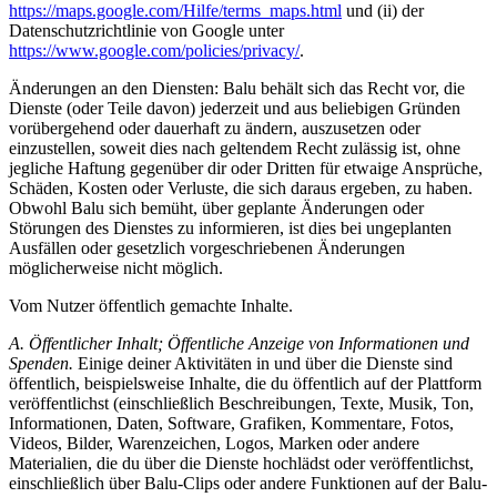
https://maps.google.com/Hilfe/terms_maps.html
und (ii) der
Datenschutzrichtlinie von Google unter
https://www.google.com/policies/privacy/
.
Änderungen an den Diensten: Balu behält sich das Recht vor, die
Dienste (oder Teile davon) jederzeit und aus beliebigen Gründen
vorübergehend oder dauerhaft zu ändern, auszusetzen oder
einzustellen, soweit dies nach geltendem Recht zulässig ist, ohne
jegliche Haftung gegenüber dir oder Dritten für etwaige Ansprüche,
Schäden, Kosten oder Verluste, die sich daraus ergeben, zu haben.
Obwohl Balu sich bemüht, über geplante Änderungen oder
Störungen des Dienstes zu informieren, ist dies bei ungeplanten
Ausfällen oder gesetzlich vorgeschriebenen Änderungen
möglicherweise nicht möglich.
Vom Nutzer öffentlich gemachte Inhalte.
A. Öffentlicher Inhalt; Öffentliche Anzeige von Informationen und
Spenden.
Einige deiner Aktivitäten in und über die Dienste sind
öffentlich, beispielsweise Inhalte, die du öffentlich auf der Plattform
veröffentlichst (einschließlich Beschreibungen, Texte, Musik, Ton,
Informationen, Daten, Software, Grafiken, Kommentare, Fotos,
Videos, Bilder, Warenzeichen, Logos, Marken oder andere
Materialien, die du über die Dienste hochlädst oder veröffentlichst,
einschließlich über Balu-Clips oder andere Funktionen auf der Balu-