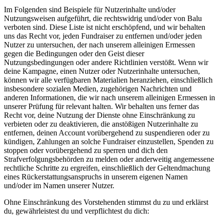
Im Folgenden sind Beispiele für Nutzerinhalte und/oder
Nutzungsweisen aufgeführt, die rechtswidrig und/oder von Balu
verboten sind. Diese Liste ist nicht erschöpfend, und wir behalten
uns das Recht vor, jeden Fundraiser zu entfernen und/oder jeden
Nutzer zu untersuchen, der nach unserem alleinigen Ermessen
gegen die Bedingungen oder den Geist dieser
Nutzungsbedingungen oder andere Richtlinien verstößt. Wenn wir
deine Kampagne, einen Nutzer oder Nutzerinhalte untersuchen,
können wir alle verfügbaren Materialien heranziehen, einschließlich
insbesondere sozialen Medien, zugehörigen Nachrichten und
anderen Informationen, die wir nach unserem alleinigen Ermessen in
unserer Prüfung für relevant halten. Wir behalten uns ferner das
Recht vor, deine Nutzung der Dienste ohne Einschränkung zu
verbieten oder zu deaktivieren, die anstößigen Nutzerinhalte zu
entfernen, deinen Account vorübergehend zu suspendieren oder zu
kündigen, Zahlungen an solche Fundraiser einzustellen, Spenden zu
stoppen oder vorübergehend zu sperren und dich den
Strafverfolgungsbehörden zu melden oder anderweitig angemessene
rechtliche Schritte zu ergreifen, einschließlich der Geltendmachung
eines Rückerstattungsanspruchs in unserem eigenen Namen
und/oder im Namen unserer Nutzer.
Ohne Einschränkung des Vorstehenden stimmst du zu und erklärst
du, gewährleistest du und verpflichtest du dich: