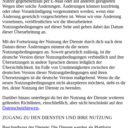
Nutzer gegebenenfalls per E-Mail oder auf anderen geeigneten
Wegen über solche Änderungen. Änderungen können kurzfristig
oder ohne Vorankündigung vorgenommen werden, wenn eine
Änderung gesetzlich vorgeschrieben ist. Wenn wir eine Änderung
vornehmen, veröffentlichen wir die überarbeiteten
Nutzungsbedingungen auf dieser Seite und geben dabei das Datum
dieser Überarbeitung an.
Mit der Fortsetzung der Nutzung der Dienste durch dich nach dem
Datum dieser Änderungen nimmst du die neuen
Nutzungsbedingungen an. Soweit gesetzlich zulässig, ist die
deutsche Version dieser Nutzungsbedingungen verbindlich und ihre
Übersetzungen in andere Sprachen dienen lediglich der
Übersichtlichkeit. Im Falle von Unstimmigkeiten zwischen der
deutschen Version dieser Nutzungsbedingungen und ihren
Übersetzungen ist die deutsche Version maßgebend. Wenn du die
neuen Nutzungsbedingungen nicht akzeptieren möchtest, steht es dir
frei, deine Nutzung der Dienste zu beenden.
Darüber hinaus unterliegst du bei der Nutzung der Dienste weiteren
geltenden Richtlinien, einschließlich, aber nicht beschränkt auf den
Datenschutzhinweis
.
ZUGANG ZU DEN DIENSTEN UND IHRE NUTZUNG
Beschreibung der Dienste: Die Dienste werden als Plattform