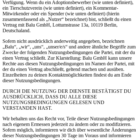
Verfügung. Wenn du ein Adoptionsbewerber (wie unten definiert),
ein Tierschutzverein (wie unten definiert), ein Kommentar-
Mitwirkender oder ein Spender (wie unten definiert) (hierin
zusammenfassend als „Nutzer“ bezeichnet) bist, schließt du einen
Vertrag mit Balu GmbH, Lottumstrasse 13a, 10119 Berlin,
Deutschaland.
Sofern nicht ausdrücklich anderweitig angegeben, bezeichnen
„Balu“, „wir“, „uns“, „unser/e/s“ und andere ähnliche Begriffe zum
Zwecke der folgenden Nutzungsbedingungen die Partei, mit der du
einen Vertrag schließt. Zur Klarstellung: Balu GmbH kann unsere
Rechte aus diesen Nutzungsbedingungen im Namen der Partei, mit
der du einen Vertrag abschließt, geltend machen und ausüben.
Einzelheiten zu deinen Kontaktmöglichkeiten findest du am Ende
dieser Nutzungsbedingungen.
DURCH DIE NUTZUNG DER DIENSTE BESTÄTIGST DU
AUSDRÜCKLICH, DASS DU ALLE DIESE
NUTZUNGSBEDINGUNGEN GELESEN UND
VERSTANDEN HAST.
Wir behalten uns das Recht vor, Teile dieser Nutzungsbedingungen
nach eigenem Ermessen jederzeit zu ändern oder zu modifizieren.
Sofern möglich, informieren wir dich über wesentliche Änderungen
dieser Nutzungsbedingungen 30 Tage im Voraus und informieren