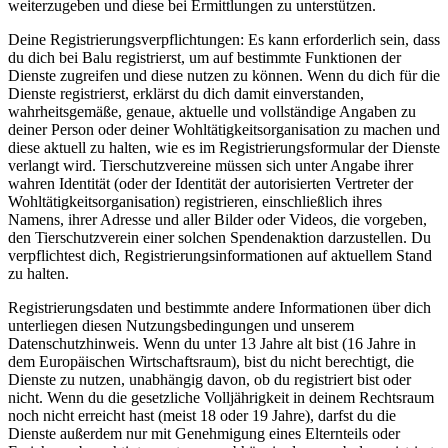
weiterzugeben und diese bei Ermittlungen zu unterstützen.
Deine Registrierungsverpflichtungen: Es kann erforderlich sein, dass
du dich bei Balu registrierst, um auf bestimmte Funktionen der
Dienste zugreifen und diese nutzen zu können. Wenn du dich für die
Dienste registrierst, erklärst du dich damit einverstanden,
wahrheitsgemäße, genaue, aktuelle und vollständige Angaben zu
deiner Person oder deiner Wohltätigkeitsorganisation zu machen und
diese aktuell zu halten, wie es im Registrierungsformular der Dienste
verlangt wird. Tierschutzvereine müssen sich unter Angabe ihrer
wahren Identität (oder der Identität der autorisierten Vertreter der
Wohltätigkeitsorganisation) registrieren, einschließlich ihres
Namens, ihrer Adresse und aller Bilder oder Videos, die vorgeben,
den Tierschutzverein einer solchen Spendenaktion darzustellen. Du
verpflichtest dich, Registrierungsinformationen auf aktuellem Stand
zu halten.
Registrierungsdaten und bestimmte andere Informationen über dich
unterliegen diesen Nutzungsbedingungen und unserem
Datenschutzhinweis. Wenn du unter 13 Jahre alt bist (16 Jahre in
dem Europäischen Wirtschaftsraum), bist du nicht berechtigt, die
Dienste zu nutzen, unabhängig davon, ob du registriert bist oder
nicht. Wenn du die gesetzliche Volljährigkeit in deinem Rechtsraum
noch nicht erreicht hast (meist 18 oder 19 Jahre), darfst du die
Dienste außerdem nur mit Genehmigung eines Elternteils oder