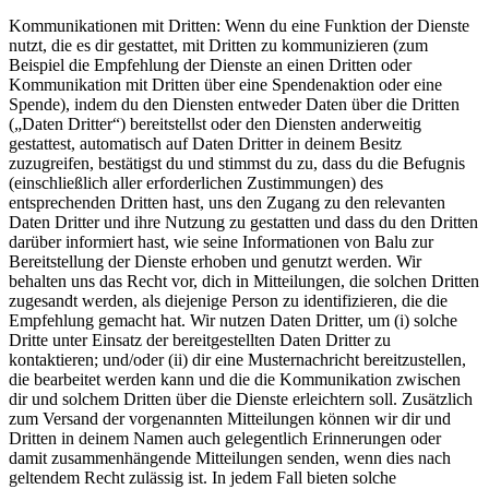
Kommunikationen mit Dritten: Wenn du eine Funktion der Dienste
nutzt, die es dir gestattet, mit Dritten zu kommunizieren (zum
Beispiel die Empfehlung der Dienste an einen Dritten oder
Kommunikation mit Dritten über eine Spendenaktion oder eine
Spende), indem du den Diensten entweder Daten über die Dritten
(„Daten Dritter“) bereitstellst oder den Diensten anderweitig
gestattest, automatisch auf Daten Dritter in deinem Besitz
zuzugreifen, bestätigst du und stimmst du zu, dass du die Befugnis
(einschließlich aller erforderlichen Zustimmungen) des
entsprechenden Dritten hast, uns den Zugang zu den relevanten
Daten Dritter und ihre Nutzung zu gestatten und dass du den Dritten
darüber informiert hast, wie seine Informationen von Balu zur
Bereitstellung der Dienste erhoben und genutzt werden. Wir
behalten uns das Recht vor, dich in Mitteilungen, die solchen Dritten
zugesandt werden, als diejenige Person zu identifizieren, die die
Empfehlung gemacht hat. Wir nutzen Daten Dritter, um (i) solche
Dritte unter Einsatz der bereitgestellten Daten Dritter zu
kontaktieren; und/oder (ii) dir eine Musternachricht bereitzustellen,
die bearbeitet werden kann und die die Kommunikation zwischen
dir und solchem Dritten über die Dienste erleichtern soll. Zusätzlich
zum Versand der vorgenannten Mitteilungen können wir dir und
Dritten in deinem Namen auch gelegentlich Erinnerungen oder
damit zusammenhängende Mitteilungen senden, wenn dies nach
geltendem Recht zulässig ist. In jedem Fall bieten solche