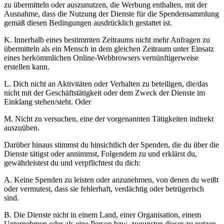
zu übermitteln oder auszunutzen, die Werbung enthalten, mit der
Ausnahme, dass die Nutzung der Dienste für die Spendensammlung
gemäß diesen Bedingungen ausdrücklich gestattet ist.
K. Innerhalb eines bestimmten Zeitraums nicht mehr Anfragen zu
übermitteln als ein Mensch in dem gleichen Zeitraum unter Einsatz
eines herkömmlichen Online-Webbrowsers vernünftigerweise
erstellen kann.
L. Dich nicht an Aktivitäten oder Verhalten zu beteiligen, die/das
nicht mit der Geschäftstätigkeit oder dem Zweck der Dienste im
Einklang stehen/steht. Oder
M. Nicht zu versuchen, eine der vorgenannten Tätigkeiten indirekt
auszuüben.
Darüber hinaus stimmst du hinsichtlich der Spenden, die du über die
Dienste tätigst oder annimmst, Folgendem zu und erklärst du,
gewährleistest du und verpflichtest du dich:
A. Keine Spenden zu leisten oder anzunehmen, von denen du weißt
oder vermutest, dass sie fehlerhaft, verdächtig oder betrügerisch
sind.
B. Die Dienste nicht in einem Land, einer Organisation, einem
Unternehmen oder als eine Person bzw. zugunsten dieser zu nutzen,