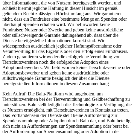
über Informationen, die von Nutzern bereitgestellt werden, und
schließt hiermit jegliche Haftung in dieser Hinsicht im gemäß
geltendem Recht zulässigen Höchstumfang aus. Wir garantieren
nicht, dass ein Fundraiser eine bestimmte Menge an Spenden oder
überhaupt Spenden erhalten wird. Wir befürworten keine
Fundraiser, Nutzer oder Zwecke und geben keine ausdrückliche
oder stillschweigende Garantie dahingehend ab, dass über die
Dienste bereitgestellte Informationen korrekt sind. Wir
widersprechen ausdrücklich jeglicher Haftungsübernahme oder
Verantwortung für das Ergebnis oder den Erfolg eines Fundraisers.
Zudem garantieren wir weder die erfolgreiche Vermittlung von
Tierschutzvereinen noch die erfolgreiche Adoption eines
Adoptionsbewerbers. Wir befürworten keine Tierschutzvereine oder
Adoptionsbewerber und geben keine ausdrückliche oder
stillschweigende Garantie bezüglich der über die Dienste
bereitgestellten Informationen in diesem Zusammenhang.
Kein Aufruf: Die Balu-Plattform wird angeboten, um
Tierschutzvereinen bei der Tiervermittlung und Geldbeschaffung zu
unterstützen. Balu stellt lediglich die Technologie zur Verfügung, die
es Nutzern ermöglicht, mit Tierschutzvereinen in Kontakt zu treten.
Das Vorhandensein der Dienste stellt keine Aufforderung zur
Spendensammlung oder Adoption durch Balu dar, und Balu beteiligt
sich nicht an Aufforderungen zur Spendensammlung oder berät bei
der Aufforderung zur Spendensammlung oder Adoption in der