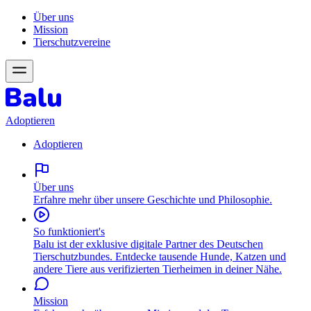
Über uns
Mission
Tierschutzvereine
Adoptieren
Adoptieren
Über uns
Erfahre mehr über unsere Geschichte und Philosophie.
So funktioniert's
Balu ist der exklusive digitale Partner des Deutschen
Tierschutzbundes. Entdecke tausende Hunde, Katzen und
andere Tiere aus verifizierten Tierheimen in deiner Nähe.
Mission