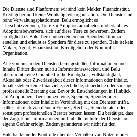
Die Dienste sind Plattformen; wir sind kein Makler, Finanzinstitut,
Kreditgeber und keine Wohltätigkeitsorganisation: Die Dienste sind
reine Verwaltungsplattformen. Balu ermöglicht es
Tierschutzvereinen, Tiere zur Adoption anzubieten und erlaubt es
Adoptionsbewerbern, sich auf diese Tiere zu bewerben. Zudem
ermöglicht es Balu Tierschutzvereinen eine Spendenaktion zu
erstellen und erlaubt es Spendern für diese zu spenden. Balu ist kein
Makler, Agent, Finanzinstitut, Kreditgeber oder Nonprofit-
Organisation.
Alle von uns in den Diensten bereitgestellten Informationen und
Inhalte Dritter dienen nur zu Informationszwecken, und Balu
übernimmt keine Garantie für die Richtigkeit, Vollständigkeit,
Aktualität oder Zuverlässigkeit dieser Informationen oder Inhalte.
Inhalte stellen keine finanzielle, rechtliche, steuerliche oder sonstige
professionelle Beratung dar. Bevor du Entscheidungen in Hinblick
auf Adoptionen, Tierschutzvereine, Spenden, Spender oder
Informationen oder Inhalte in Verbindung mit den Diensten triffst,
solltest du dich von deinem Finanz-, Rechts-, Steuerberater oder
sonstigem professionellen Berater beraten lassen. Du bestätigst, dass
der Zugriff auf Informationen und Inhalte mithilfe der Dienste auf
eigene Gefahr erfolgt. Zudem garantieren wir nicht für den
Balu hat keinerlei Kontrolle über das Verhalten von Nutzern oder