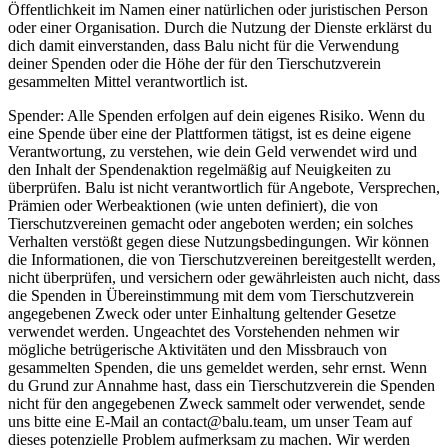
Öffentlichkeit im Namen einer natürlichen oder juristischen Person
oder einer Organisation. Durch die Nutzung der Dienste erklärst du
dich damit einverstanden, dass Balu nicht für die Verwendung
deiner Spenden oder die Höhe der für den Tierschutzverein
gesammelten Mittel verantwortlich ist.
Spender: Alle Spenden erfolgen auf dein eigenes Risiko. Wenn du
eine Spende über eine der Plattformen tätigst, ist es deine eigene
Verantwortung, zu verstehen, wie dein Geld verwendet wird und
den Inhalt der Spendenaktion regelmäßig auf Neuigkeiten zu
überprüfen. Balu ist nicht verantwortlich für Angebote, Versprechen,
Prämien oder Werbeaktionen (wie unten definiert), die von
Tierschutzvereinen gemacht oder angeboten werden; ein solches
Verhalten verstößt gegen diese Nutzungsbedingungen. Wir können
die Informationen, die von Tierschutzvereinen bereitgestellt werden,
nicht überprüfen, und versichern oder gewährleisten auch nicht, dass
die Spenden in Übereinstimmung mit dem vom Tierschutzverein
angegebenen Zweck oder unter Einhaltung geltender Gesetze
verwendet werden. Ungeachtet des Vorstehenden nehmen wir
mögliche betrügerische Aktivitäten und den Missbrauch von
gesammelten Spenden, die uns gemeldet werden, sehr ernst. Wenn
du Grund zur Annahme hast, dass ein Tierschutzverein die Spenden
nicht für den angegebenen Zweck sammelt oder verwendet, sende
uns bitte eine E-Mail an contact@balu.team, um unser Team auf
dieses potenzielle Problem aufmerksam zu machen. Wir werden