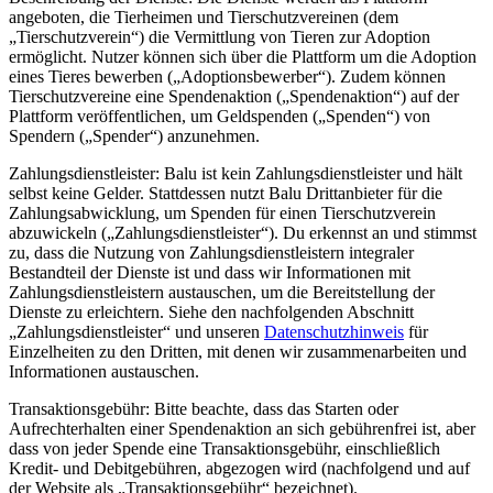
angeboten, die Tierheimen und Tierschutzvereinen (dem
„Tierschutzverein“) die Vermittlung von Tieren zur Adoption
ermöglicht. Nutzer können sich über die Plattform um die Adoption
eines Tieres bewerben („Adoptionsbewerber“). Zudem können
Tierschutzvereine eine Spendenaktion („Spendenaktion“) auf der
Plattform veröffentlichen, um Geldspenden („Spenden“) von
Spendern („Spender“) anzunehmen.
Zahlungsdienstleister: Balu ist kein Zahlungsdienstleister und hält
selbst keine Gelder. Stattdessen nutzt Balu Drittanbieter für die
Zahlungsabwicklung, um Spenden für einen Tierschutzverein
abzuwickeln („Zahlungsdienstleister“). Du erkennst an und stimmst
zu, dass die Nutzung von Zahlungsdienstleistern integraler
Bestandteil der Dienste ist und dass wir Informationen mit
Zahlungsdienstleistern austauschen, um die Bereitstellung der
Dienste zu erleichtern. Siehe den nachfolgenden Abschnitt
„Zahlungsdienstleister“ und unseren
Datenschutzhinweis
für
Einzelheiten zu den Dritten, mit denen wir zusammenarbeiten und
Informationen austauschen.
Transaktionsgebühr: Bitte beachte, dass das Starten oder
Aufrechterhalten einer Spendenaktion an sich gebührenfrei ist, aber
dass von jeder Spende eine Transaktionsgebühr, einschließlich
Kredit- und Debitgebühren, abgezogen wird (nachfolgend und auf
der Website als „Transaktionsgebühr“ bezeichnet).