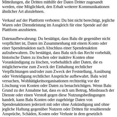
Mitteilungen, die Dritten mithilfe der Daten Dritter zugesandt
werden, eine Möglichkeit, den Erhalt weiterer Kommunikationen
ähnlicher Art abzulehnen.
Verkauf auf der Plattform verboten: Du bist nicht berechtigt, jegliche
Waren oder Dienstleistung im Ausgleich für eine Spende auf der
Plattform anzubieten.
Datenaufbewahrung: Du bestätigst, dass Balu dir gegenüber nicht
verpflichtet ist, Daten im Zusammenhang mit einem Konto oder
einer Spendenaktion nach Abschluss einer Spendenaktion
aufzubewahren. Du bestätigst, dass Balu sich das Recht vorbehält,
historische Daten zu löschen oder inaktive Konten ohne
Vorankündigung zu löschen, vorbehaltlich aller Daten, die es
möglicherweise zum Zweck der Einhaltung rechtlicher
Verpflichtungen und/oder zum Zweck der Feststellung, Ausübung
oder Verteidigung rechtlicher Ansprüche aufbewahrt. Balu wird
versuchen, Wohltätigkeitsorganisationen rechtzeitig vor der
Löschung von Konten oder Daten zu benachrichtigen. Wenn Balu
Grund zu der Annahme hat, dass es sich um Betrug, Missbrauch der
Dienste oder einen Verstoß gegen diese Nutzungsbedingungen
handelt, kann Balu Konten oder zugehörige Daten von
Spendenaktionen jederzeit mit oder ohne Ankündigung und ohne
jegliche Haftung gegenüber Nutzern oder Dritten für resultierende
Ansprüche, Schäden, Kosten oder Verluste in dem gesetzlich