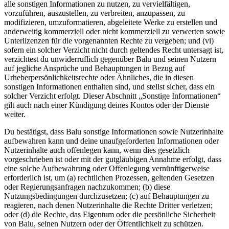
alle sonstigen Informationen zu nutzen, zu vervielfältigen,
vorzuführen, auszustellen, zu verbreiten, anzupassen, zu
modifizieren, umzuformatieren, abgeleitete Werke zu erstellen und
anderweitig kommerziell oder nicht kommerziell zu verwerten sowie
Unterlizenzen für die vorgenannten Rechte zu vergeben; und (vi)
sofern ein solcher Verzicht nicht durch geltendes Recht untersagt ist,
verzichtest du unwiderruflich gegenüber Balu und seinen Nutzern
auf jegliche Ansprüche und Behauptungen in Bezug auf
Urheberpersönlichkeitsrechte oder Ähnliches, die in diesen
sonstigen Informationen enthalten sind, und stellst sicher, dass ein
solcher Verzicht erfolgt. Dieser Abschnitt „Sonstige Informationen“
gilt auch nach einer Kündigung deines Kontos oder der Dienste
weiter.
Du bestätigst, dass Balu sonstige Informationen sowie Nutzerinhalte
aufbewahren kann und deine unaufgeforderten Informationen oder
Nutzerinhalte auch offenlegen kann, wenn dies gesetzlich
vorgeschrieben ist oder mit der gutgläubigen Annahme erfolgt, dass
eine solche Aufbewahrung oder Offenlegung vernünftigerweise
erforderlich ist, um (a) rechtlichen Prozessen, geltenden Gesetzen
oder Regierungsanfragen nachzukommen; (b) diese
Nutzungsbedingungen durchzusetzen; (c) auf Behauptungen zu
reagieren, nach denen Nutzerinhalte die Rechte Dritter verletzen;
oder (d) die Rechte, das Eigentum oder die persönliche Sicherheit
von Balu, seinen Nutzern oder der Öffentlichkeit zu schützen.