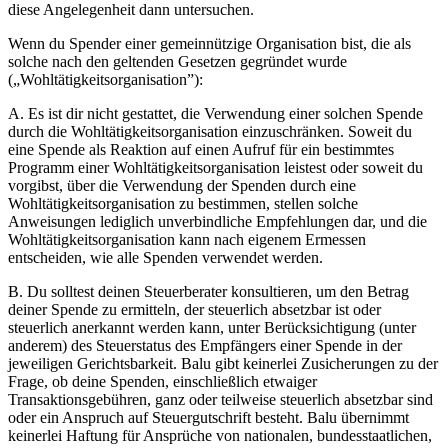
diese Angelegenheit dann untersuchen.
Wenn du Spender einer gemeinnützige Organisation bist, die als
solche nach den geltenden Gesetzen gegründet wurde
(„Wohltätigkeitsorganisation”):
A. Es ist dir nicht gestattet, die Verwendung einer solchen Spende
durch die Wohltätigkeitsorganisation einzuschränken. Soweit du
eine Spende als Reaktion auf einen Aufruf für ein bestimmtes
Programm einer Wohltätigkeitsorganisation leistest oder soweit du
vorgibst, über die Verwendung der Spenden durch eine
Wohltätigkeitsorganisation zu bestimmen, stellen solche
Anweisungen lediglich unverbindliche Empfehlungen dar, und die
Wohltätigkeitsorganisation kann nach eigenem Ermessen
entscheiden, wie alle Spenden verwendet werden.
B. Du solltest deinen Steuerberater konsultieren, um den Betrag
deiner Spende zu ermitteln, der steuerlich absetzbar ist oder
steuerlich anerkannt werden kann, unter Berücksichtigung (unter
anderem) des Steuerstatus des Empfängers einer Spende in der
jeweiligen Gerichtsbarkeit. Balu gibt keinerlei Zusicherungen zu der
Frage, ob deine Spenden, einschließlich etwaiger
Transaktionsgebühren, ganz oder teilweise steuerlich absetzbar sind
oder ein Anspruch auf Steuergutschrift besteht. Balu übernimmt
keinerlei Haftung für Ansprüche von nationalen, bundesstaatlichen,