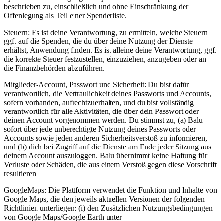
beschrieben zu, einschließlich und ohne Einschränkung der
Offenlegung als Teil einer Spenderliste.
Steuern: Es ist deine Verantwortung, zu ermitteln, welche Steuern
ggf. auf die Spenden, die du über deine Nutzung der Dienste
erhältst, Anwendung finden. Es ist alleine deine Verantwortung, ggf.
die korrekte Steuer festzustellen, einzuziehen, anzugeben oder an
die Finanzbehörden abzuführen.
Mitglieder-Account, Passwort und Sicherheit: Du bist dafür
verantwortlich, die Vertraulichkeit deines Passworts und Accounts,
sofern vorhanden, aufrechtzuerhalten, und du bist vollständig
verantwortlich für alle Aktivitäten, die über dein Passwort oder
deinen Account vorgenommen werden. Du stimmst zu, (a) Balu
sofort über jede unberechtigte Nutzung deines Passworts oder
Accounts sowie jeden anderen Sicherheitsverstoß zu informieren,
und (b) dich bei Zugriff auf die Dienste am Ende jeder Sitzung aus
deinem Account auszuloggen. Balu übernimmt keine Haftung für
Verluste oder Schäden, die aus einem Verstoß gegen diese Vorschrift
resultieren.
GoogleMaps: Die Plattform verwendet die Funktion und Inhalte von
Google Maps, die den jeweils aktuellen Versionen der folgenden
Richtlinien unterliegen: (i) den Zusätzlichen Nutzungsbedingungen
von Google Maps/Google Earth unter