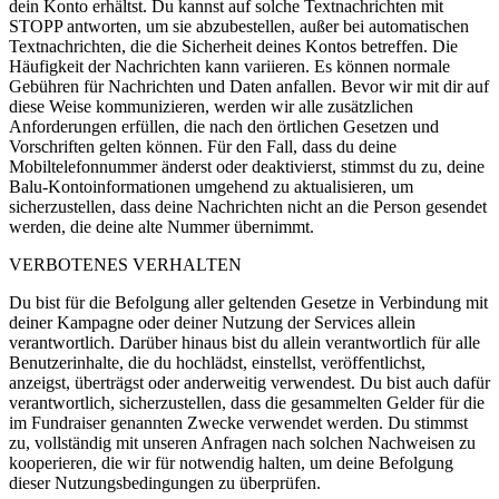
dein Konto erhältst. Du kannst auf solche Textnachrichten mit
STOPP antworten, um sie abzubestellen, außer bei automatischen
Textnachrichten, die die Sicherheit deines Kontos betreffen. Die
Häufigkeit der Nachrichten kann variieren. Es können normale
Gebühren für Nachrichten und Daten anfallen. Bevor wir mit dir auf
diese Weise kommunizieren, werden wir alle zusätzlichen
Anforderungen erfüllen, die nach den örtlichen Gesetzen und
Vorschriften gelten können. Für den Fall, dass du deine
Mobiltelefonnummer änderst oder deaktivierst, stimmst du zu, deine
Balu-Kontoinformationen umgehend zu aktualisieren, um
sicherzustellen, dass deine Nachrichten nicht an die Person gesendet
werden, die deine alte Nummer übernimmt.
VERBOTENES VERHALTEN
Du bist für die Befolgung aller geltenden Gesetze in Verbindung mit
deiner Kampagne oder deiner Nutzung der Services allein
verantwortlich. Darüber hinaus bist du allein verantwortlich für alle
Benutzerinhalte, die du hochlädst, einstellst, veröffentlichst,
anzeigst, überträgst oder anderweitig verwendest. Du bist auch dafür
verantwortlich, sicherzustellen, dass die gesammelten Gelder für die
im Fundraiser genannten Zwecke verwendet werden. Du stimmst
zu, vollständig mit unseren Anfragen nach solchen Nachweisen zu
kooperieren, die wir für notwendig halten, um deine Befolgung
dieser Nutzungsbedingungen zu überprüfen.