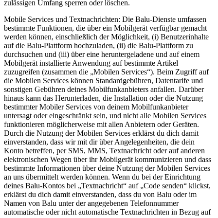
zulässigen Umfang sperren oder löschen.
Mobile Services und Textnachrichten: Die Balu-Dienste umfassen
bestimmte Funktionen, die über ein Mobilgerät verfügbar gemacht
werden können, einschließlich der Möglichkeit, (i) Benutzerinhalte
auf die Balu-Plattform hochzuladen, (ii) die Balu-Plattform zu
durchsuchen und (iii) über eine heruntergeladene und auf einem
Mobilgerät installierte Anwendung auf bestimmte Artikel
zuzugreifen (zusammen die „Mobilen Services“). Beim Zugriff auf
die Mobilen Services können Standardgebühren, Datentarife und
sonstigen Gebühren deines Mobilfunkanbieters anfallen. Darüber
hinaus kann das Herunterladen, die Installation oder die Nutzung
bestimmter Mobiler Services von deinem Mobilfunkanbieter
untersagt oder eingeschränkt sein, und nicht alle Mobilen Services
funktionieren möglicherweise mit allen Anbietern oder Geräten.
Durch die Nutzung der Mobilen Services erklärst du dich damit
einverstanden, dass wir mit dir über Angelegenheiten, die dein
Konto betreffen, per SMS, MMS, Textnachricht oder auf anderen
elektronischen Wegen über ihr Mobilgerät kommunizieren und dass
bestimmte Informationen über deine Nutzung der Mobilen Services
an uns übermittelt werden können. Wenn du bei der Einrichtung
deines Balu-Kontos bei „Textnachricht“ auf „Code senden“ klickst,
erklärst du dich damit einverstanden, dass du von Balu oder im
Namen von Balu unter der angegebenen Telefonnummer
automatische oder nicht automatische Textnachrichten in Bezug auf