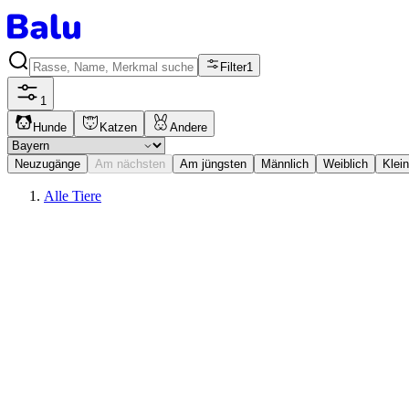
Filter
1
1
Hunde
Katzen
Andere
Neuzugänge
Am nächsten
Am jüngsten
Männlich
Weiblich
Klein
Alle Tiere