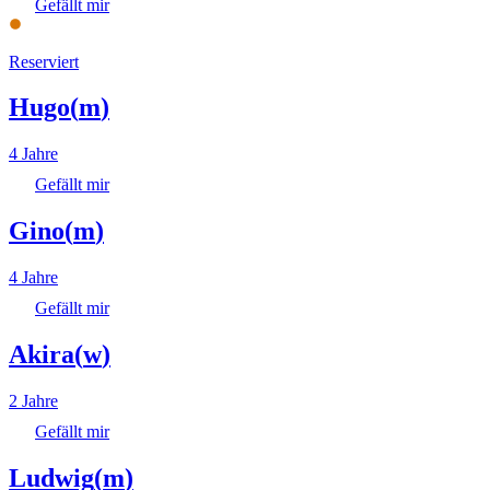
Gefällt mir
Reserviert
Hugo
(
m
)
4 Jahre
Gefällt mir
Gino
(
m
)
4 Jahre
Gefällt mir
Akira
(
w
)
2 Jahre
Gefällt mir
Ludwig
(
m
)