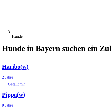
Hunde
Hunde in Bayern suchen ein Zu
Haribo
(
w
)
2 Jahre
Gefällt mir
Pippa
(
w
)
9 Jahre