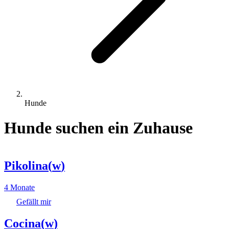
Hunde
Hunde suchen ein Zuhause
Pikolina
(
w
)
4 Monate
Gefällt mir
Cocina
(
w
)