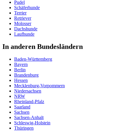
Pudel
Schäferhunde
Terrier
Retriever
Molosser
Dachshunde
Laufhunde
In anderen Bundesländern
Baden-Württemberg
Bayern
Berlin
Brandenburg
Hessen
Mecklenburg-Vorpommern
Niedersachsen
NRW
Rheinland-Pfalz
Saarland
Sachsen
Sachsen-Anhalt
Schleswig-Holstein
Thüringen