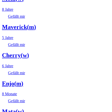
8 Jahre
Gefällt mir
Maverick
(
m
)
5 Jahre
Gefällt mir
Cherry
(
w
)
6 Jahre
Gefällt mir
Enjo
(
m
)
8 Monate
Gefällt mir
Mata
(
w
)