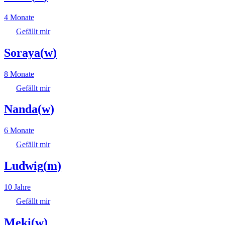
4 Monate
Gefällt mir
Soraya
(
w
)
8 Monate
Gefällt mir
Nanda
(
w
)
6 Monate
Gefällt mir
Ludwig
(
m
)
10 Jahre
Gefällt mir
Meki
(
w
)