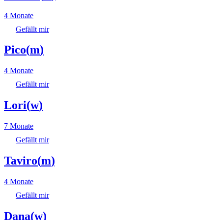
4 Monate
Gefällt mir
Pico
(
m
)
4 Monate
Gefällt mir
Lori
(
w
)
7 Monate
Gefällt mir
Taviro
(
m
)
4 Monate
Gefällt mir
Dana
(
w
)