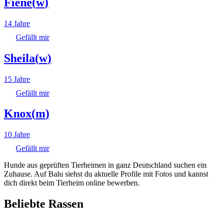
Fiene
(
w
)
14 Jahre
Gefällt mir
Sheila
(
w
)
15 Jahre
Gefällt mir
Knox
(
m
)
10 Jahre
Gefällt mir
Hunde aus geprüften Tierheimen in ganz Deutschland suchen ein
Zuhause. Auf Balu siehst du aktuelle Profile mit Fotos und kannst
dich direkt beim Tierheim online bewerben.
Beliebte Rassen