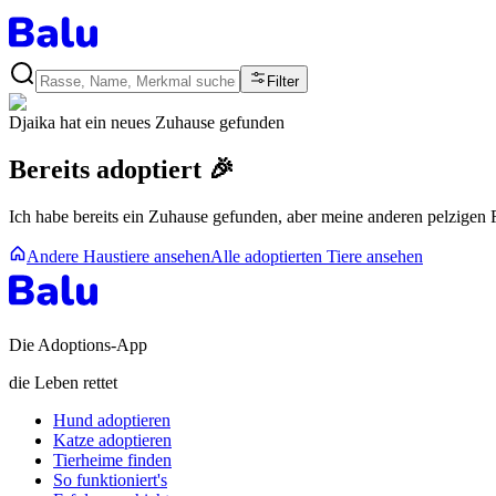
Filter
Djaika
hat ein neues Zuhause gefunden
Bereits adoptiert 🎉
Ich habe bereits ein Zuhause gefunden, aber meine anderen pelzigen
Andere Haustiere ansehen
Alle adoptierten Tiere ansehen
Die Adoptions-App
die Leben rettet
Hund adoptieren
Katze adoptieren
Tierheime finden
So funktioniert's