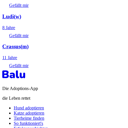
Gefällt mir
Ludi
(
w
)
8 Jahre
Gefällt mir
Crassus
(
m
)
11 Jahre
Gefällt mir
Die Adoptions-App
die Leben rettet
Hund adoptieren
Katze adoptieren
Tierheime finden
So funktioniert's