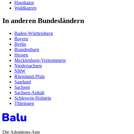
Hauskatze
Waldkatzen
In anderen Bundesländern
Baden-Württemberg
Bayern
Berlin
Brandenburg
Hessen
Mecklenburg-Vorpommern
Niedersachsen
NRW
Rheinland-Pfalz
Saarland
Sachsen
Sachsen-Anhalt
Schleswig-Holstein
Thüringen
Die Adoptions-App