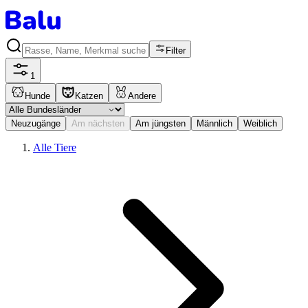
Filter
1
Hunde
Katzen
Andere
Neuzugänge
Am nächsten
Am jüngsten
Männlich
Weiblich
Alle Tiere