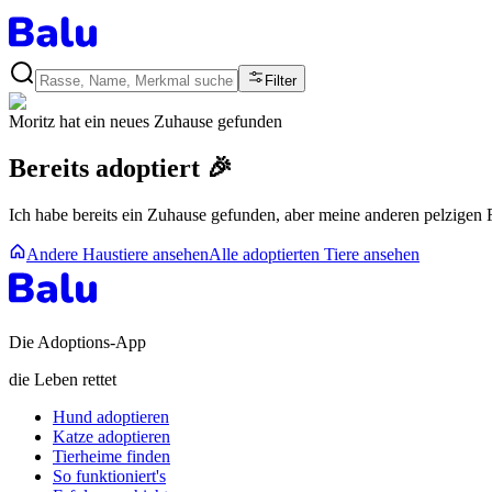
Filter
Moritz
hat ein neues Zuhause gefunden
Bereits adoptiert 🎉
Ich habe bereits ein Zuhause gefunden, aber meine anderen pelzigen
Andere Haustiere ansehen
Alle adoptierten Tiere ansehen
Die Adoptions-App
die Leben rettet
Hund adoptieren
Katze adoptieren
Tierheime finden
So funktioniert's