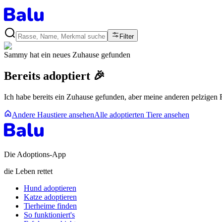
Filter
Sammy
hat ein neues Zuhause gefunden
Bereits adoptiert 🎉
Ich habe bereits ein Zuhause gefunden, aber meine anderen pelzigen
Andere Haustiere ansehen
Alle adoptierten Tiere ansehen
Die Adoptions-App
die Leben rettet
Hund adoptieren
Katze adoptieren
Tierheime finden
So funktioniert's