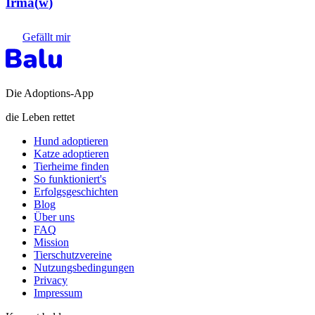
Irma
(
w
)
Gefällt mir
Die Adoptions-App
die Leben rettet
Hund adoptieren
Katze adoptieren
Tierheime finden
So funktioniert's
Erfolgsgeschichten
Blog
Über uns
FAQ
Mission
Tierschutzvereine
Nutzungsbedingungen
Privacy
Impressum