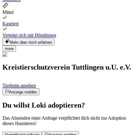
Mittel
Kastriert
Verträgt sich mit Hündinnen
Mehr über mich erfahren
more
Kreistierschutzverein Tuttlingen u.U. e.V.
Tierheim ansehen
Anzeige melden
Du willst Loki adoptieren?
Das Absenden einer Anfrage verpflichtet dich nicht zur Adoption
dieses Haustieres!
Vermittlungsanfrage
Anzeige melden