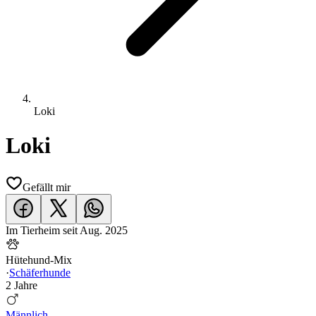
Loki
Loki
Gefällt mir
Im Tierheim seit
Aug. 2025
Hütehund-Mix
·
Schäferhunde
2 Jahre
Männlich