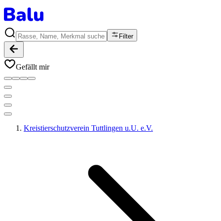
Filter
Gefällt mir
Kreistierschutzverein Tuttlingen u.U. e.V.