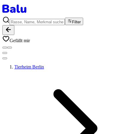
Filter
Gefällt mir
Tierheim Berlin