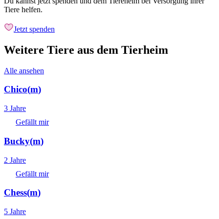
Du kannst jetzt spenden und dem Tiereheim bei Versorgung ihrer
Tiere helfen.
Jetzt spenden
Weitere Tiere aus dem Tierheim
Alle ansehen
Chico
(
m
)
3 Jahre
Gefällt mir
Bucky
(
m
)
2 Jahre
Gefällt mir
Chess
(
m
)
5 Jahre