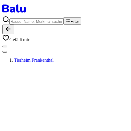
Filter
Gefällt mir
Tierheim Frankenthal