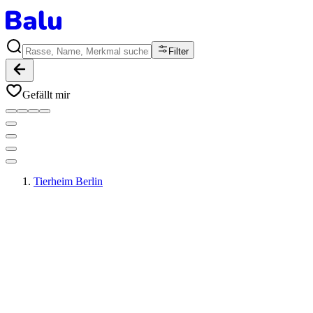
Filter
Gefällt mir
Tierheim Berlin