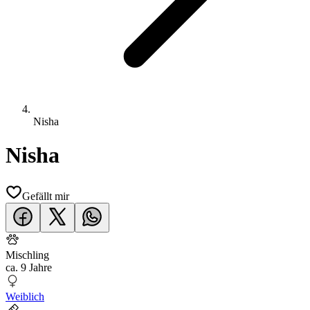
Nisha
Nisha
Gefällt mir
Mischling
ca.
9 Jahre
Weiblich