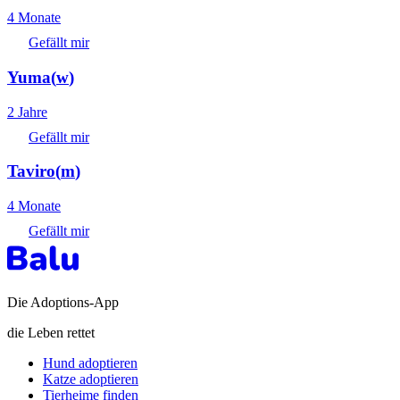
4 Monate
Gefällt mir
Yuma
(
w
)
2 Jahre
Gefällt mir
Taviro
(
m
)
4 Monate
Gefällt mir
Die Adoptions-App
die Leben rettet
Hund adoptieren
Katze adoptieren
Tierheime finden