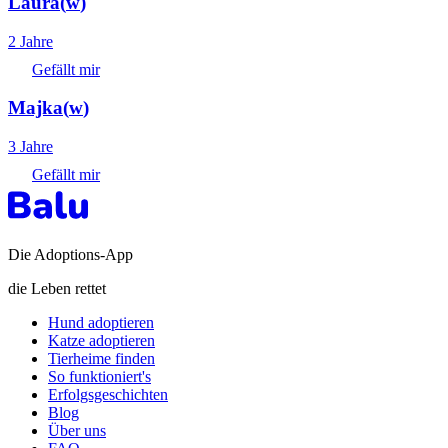
Laura
(
w
)
2 Jahre
Gefällt mir
Majka
(
w
)
3 Jahre
Gefällt mir
Die Adoptions-App
die Leben rettet
Hund adoptieren
Katze adoptieren
Tierheime finden
So funktioniert's
Erfolgsgeschichten
Blog
Über uns