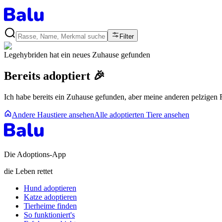
Filter
Legehybriden
hat ein neues Zuhause gefunden
Bereits adoptiert 🎉
Ich habe bereits ein Zuhause gefunden, aber meine anderen pelzigen
Andere Haustiere ansehen
Alle adoptierten Tiere ansehen
Die Adoptions-App
die Leben rettet
Hund adoptieren
Katze adoptieren
Tierheime finden
So funktioniert's