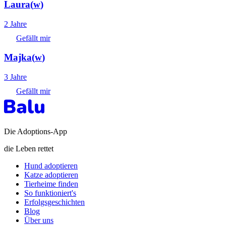
Laura
(
w
)
2 Jahre
Gefällt mir
Majka
(
w
)
3 Jahre
Gefällt mir
Die Adoptions-App
die Leben rettet
Hund adoptieren
Katze adoptieren
Tierheime finden
So funktioniert's
Erfolgsgeschichten
Blog
Über uns