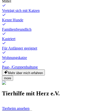
Mittel
Verträgt sich mit Katzen
Kennt Hunde
Familienfreundlich
Kastriert
Für Anfänger geeignet
Wohnungskatze
Paar- /Gruppenhaltung
Mehr über mich erfahren
more
Tierhilfe mit Herz e.V.
Tierheim ansehen