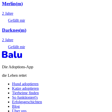
Merlin
(
m
)
2 Jahre
Gefällt mir
Darknes
(
m
)
2 Jahre
Gefällt mir
Die Adoptions-App
die Leben rettet
Hund adoptieren
Katze adoptieren
Tierheime finden
So funktioniert's
Erfolgsgeschichten
Blog
Über uns