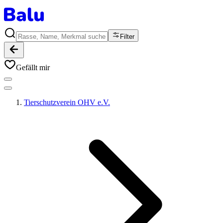
Filter
Gefällt mir
Tierschutzverein OHV e.V.