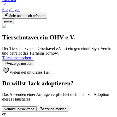
Freigänger
Mehr über mich erfahren
more
Tierschutzverein OHV e.V.
Der Tierschutzverein Oberhavel e.V. ist ein gemeinnütziger Verein
und betreibt das Tierheim Tornow.
Tierheim ansehen
Anzeige melden
Vielen gefällt dieses Tier
Du willst Jack adoptieren?
Das Absenden einer Anfrage verpflichtet dich nicht zur Adoption
dieses Haustieres!
Vermittlungsanfrage
Anzeige melden
or