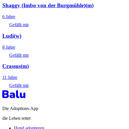
Shaggy (Imbo von der Burgmühle)
(
m
)
6 Jahre
Gefällt mir
Ludi
(
w
)
8 Jahre
Gefällt mir
Crassus
(
m
)
11 Jahre
Gefällt mir
Die Adoptions-App
die Leben rettet
Hund adoptieren