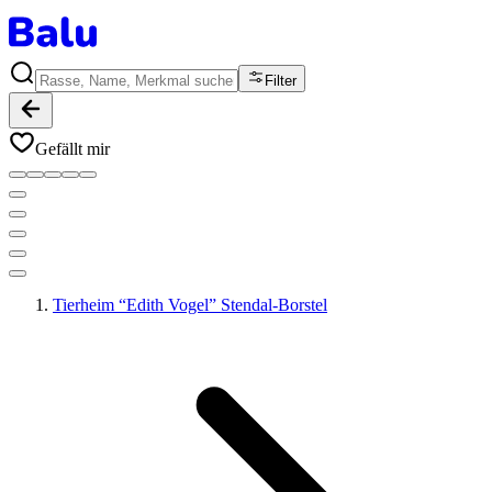
Filter
Gefällt mir
Tierheim “Edith Vogel” Stendal-Borstel