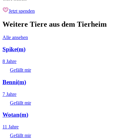
Jetzt spenden
Weitere Tiere aus dem Tierheim
Alle ansehen
Spike
(
m
)
8 Jahre
Gefällt mir
Benni
(
m
)
7 Jahre
Gefällt mir
Wotan
(
m
)
11 Jahre
Gefällt mir