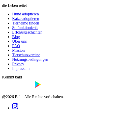
die Leben rettet
Hund adoptieren
Katze adoptieren
Tierheime finden
So funktioniert's
Erfolgsgeschichten
Blog
Über uns
FAQ
Mission
Tierschutzvereine
Nutzungsbedingungen
Privacy
Impressum
Kommt bald
@2026 Balu. Alle Rechte vorbehalten.