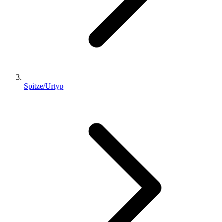
Spitze/Urtyp