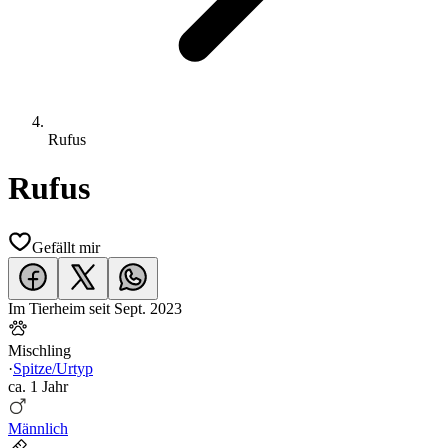
Rufus
Rufus
Gefällt mir
Im Tierheim seit
Sept. 2023
Mischling
·
Spitze/Urtyp
ca.
1 Jahr
Männlich