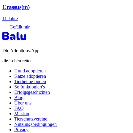
Crassus
(
m
)
11 Jahre
Gefällt mir
Die Adoptions-App
die Leben rettet
Hund adoptieren
Katze adoptieren
Tierheime finden
So funktioniert's
Erfolgsgeschichten
Blog
Über uns
FAQ
Mission
Tierschutzvereine
Nutzungsbedingungen
Privacy