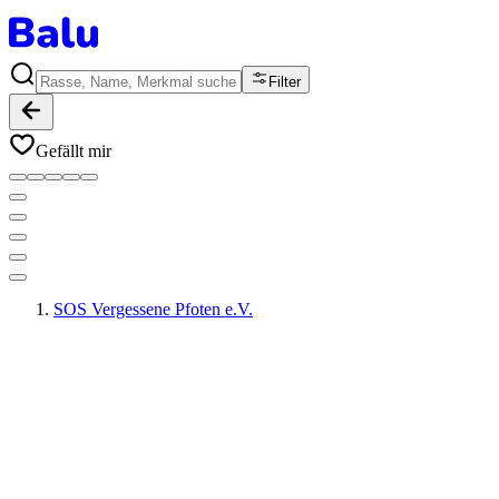
Filter
Gefällt mir
SOS Vergessene Pfoten e.V.