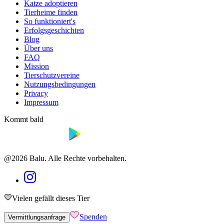
Katze adoptieren
Tierheime finden
So funktioniert's
Erfolgsgeschichten
Blog
Über uns
FAQ
Mission
Tierschutzvereine
Nutzungsbedingungen
Privacy
Impressum
Kommt bald
@2026 Balu. Alle Rechte vorbehalten.
Vielen gefällt dieses Tier
Spenden
Vermittlungsanfrage