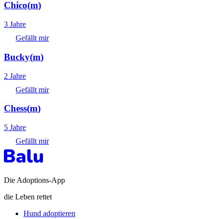
Chico
(
m
)
3 Jahre
Gefällt mir
Bucky
(
m
)
2 Jahre
Gefällt mir
Chess
(
m
)
5 Jahre
Gefällt mir
Die Adoptions-App
die Leben rettet
Hund adoptieren